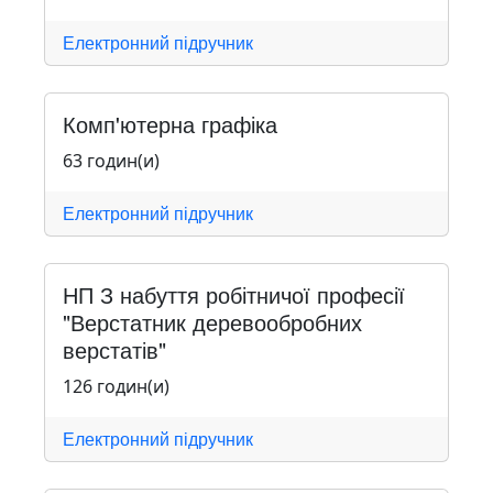
Електронний підручник
Комп'ютерна графіка
63 годин(и)
Електронний підручник
НП З набуття робітничої професії
"Верстатник деревообробних
верстатів"
126 годин(и)
Електронний підручник