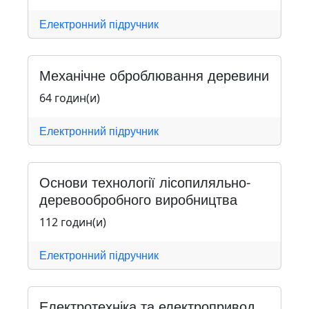
Електронний підручник
Механічне оброблювання деревини
64 годин(и)
Електронний підручник
Основи технології лісопиляльно-
деревообробного виробництва
112 годин(и)
Електронний підручник
Електротехніка та електропривод