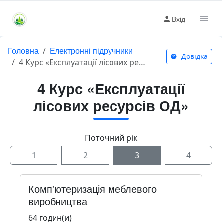
Вхід
Головна
Електронні підручники
Довідка
4 Курс «Експлуатації лісових ресурсів ОД»
4 Курс «Експлуатації
лісових ресурсів ОД»
Поточний рік
1
2
3
4
Комп'ютеризація меблевого
виробництва
64 годин(и)