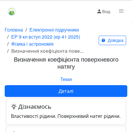
Вхід
Головна
Електронні підручники
ЕР 9 кл вступ 2022 (ер 41 2025)
Довідка
Фізика і астрономія
Визначення коефіцієнта поверхневого натягу
Визначення коефіцієнта поверхневого
натягу
Теми
Деталі
Дізнаємось
Властивості рідини. Поверхневий натяг рідини.