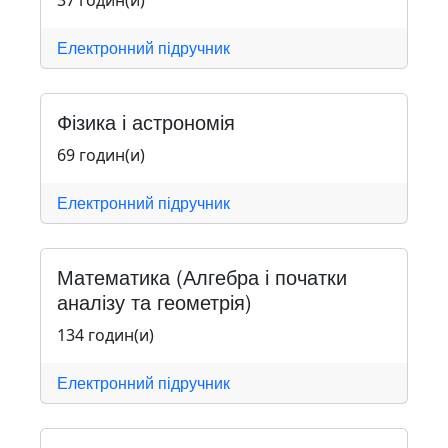
37 годин(и)
Електронний підручник
Фізика і астрономія
69 годин(и)
Електронний підручник
Математика (Алгебра і початки
аналізу та геометрія)
134 годин(и)
Електронний підручник