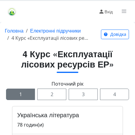
Вхід
Головна
Електронні підручники
Довідка
4 Курс «Експлуатації лісових ресурсів ЕР»
4 Курс «Експлуатації
лісових ресурсів ЕР»
Поточний рік
1
2
3
4
Українська література
78 годин(и)