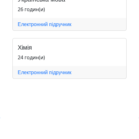
26 годин(и)
Електронний підручник
Хімія
24 годин(и)
Електронний підручник
Навчальна хмара ЛКЛАУД
Copyright © Навчальна хмара
з