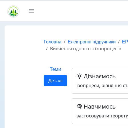
Головна
Електронні підручники
ЕР
Вивчення одного із ізопроцесів
Теми
Дізнаємось
Деталі
ізопрцеси, рівняння ст
Навчимось
застосовувати теорети