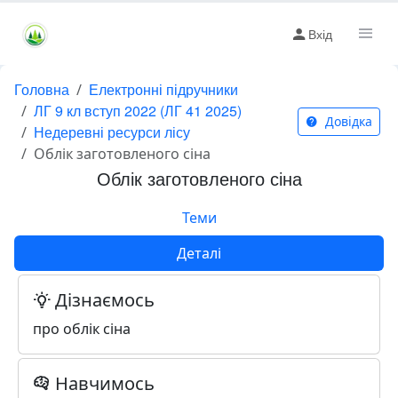
Вхід
Головна
Електронні підручники
ЛГ 9 кл вступ 2022 (ЛГ 41 2025)
Довідка
Недеревні ресурси лісу
Облік заготовленого сіна
Облік заготовленого сіна
Теми
Деталі
Дізнаємось
про облік сіна
Навчимось