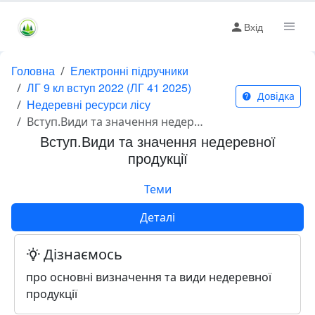
Вхід
Головна
Електронні підручники
ЛГ 9 кл вступ 2022 (ЛГ 41 2025)
Довідка
Недеревні ресурси лісу
Вступ.Види та значення недеревної продукції
Вступ.Види та значення недеревної
продукції
Теми
Деталі
Дізнаємось
про основні визначення та види недеревної
продукції