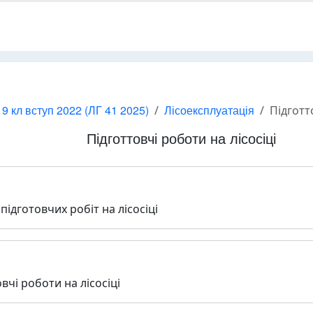
 9 кл вступ 2022 (ЛГ 41 2025)
Лісоексплуатація
Підготт
Підготтовчі роботи на лісосіці
підготовчих робіт на лісосіці
вчі роботи на лісосіці