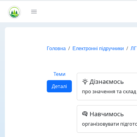
Головна
Електронні підручники
ЛГ
Теми
Дізнаємось
Деталі
про значення та склад 
Навчимось
організовувати підгото