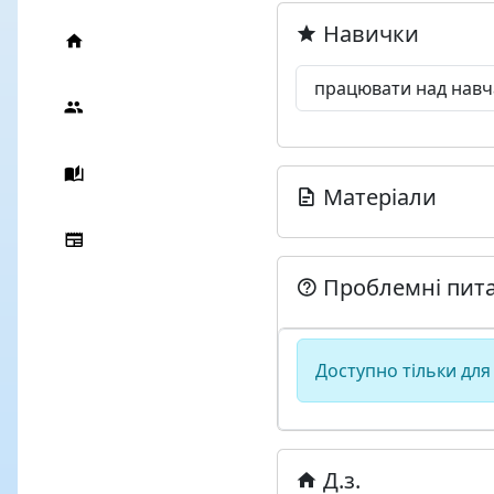
Навички
працювати над нав
Матеріали
Проблемні пит
Доступно тільки для
Д.з.