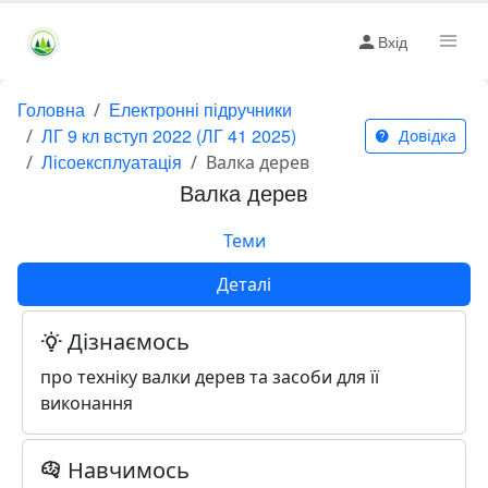
Вхід
Головна
Електронні підручники
ЛГ 9 кл вступ 2022 (ЛГ 41 2025)
Довідка
Лісоексплуатація
Валка дерев
Валка дерев
Теми
Деталі
Дізнаємось
про техніку валки дерев та засоби для її
виконання
Навчимось