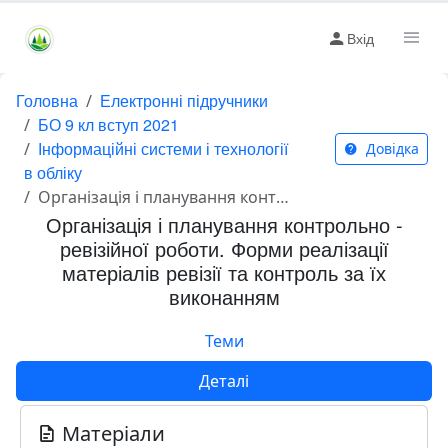
Вхід
Головна
Електронні підручники
БО 9 кл вступ 2021
Інформаційні системи і технології
Довідка
в обліку
Організація і планування контрольно - ревізійної роботи. Форми реалізації матеріалів ревізії та контроль за їх виконанням
Організація і планування контрольно -
ревізійної роботи. Форми реалізації
матеріалів ревізії та контроль за їх
виконанням
Теми
Деталі
Матеріали