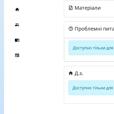
Матеріали
Проблемні пит
Доступно тільки для
Д.з.
Доступно тільки для