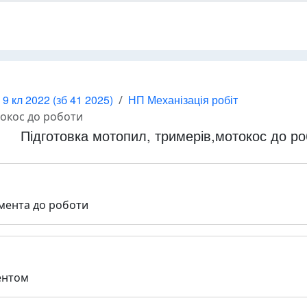
 9 кл 2022 (зб 41 2025)
НП Механізація робіт
токос до роботи
Підготовка мотопил, тримерів,мотокос до р
умента до роботи
ентом