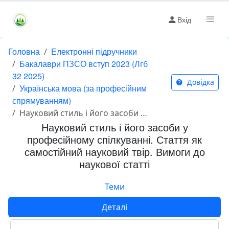
Вхід
Головна
Електронні підручники
Бакалаври ПЗСО вступ 2023 (Лгб
32 2025)
Довідка
Українська мова (за професійним
спрямуванням)
Науковий стиль і його засоби у професійному спілкуванні. Стаття як самостійний науковий твір. Вимоги до наукової статті
Науковий стиль і його засоби у
професійному спілкуванні. Стаття як
самостійний науковий твір. Вимоги до
наукової статті
Теми
Деталі