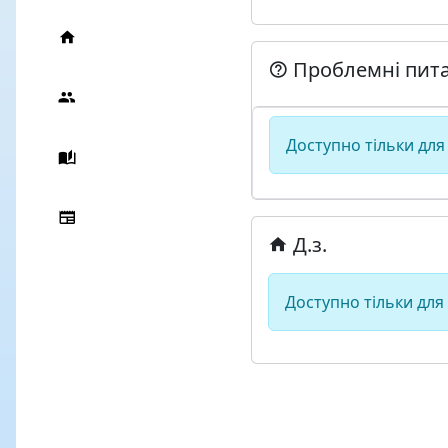
Проблемні пит
Доступно тільки для
Д.з.
Доступно тільки для