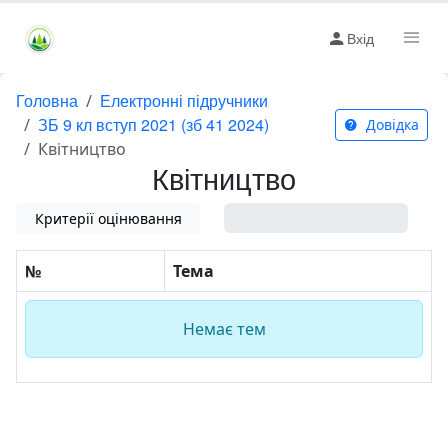
Вхід
Головна
Електронні підручники
ЗБ 9 кл вступ 2021 (зб 41 2024)
Довідка
Квітництво
Квітництво
Критерії оцінювання
0%
№
Тема
Немає тем