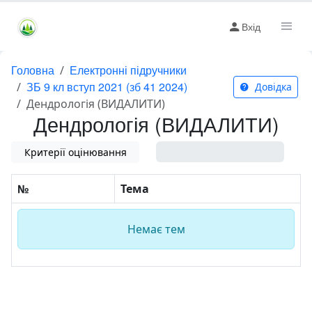
Вхід
Головна
Електронні підручники
ЗБ 9 кл вступ 2021 (зб 41 2024)
Довідка
Дендрологія (ВИДАЛИТИ)
Дендрологія (ВИДАЛИТИ)
Критерії оцінювання
0%
№
Тема
Немає тем