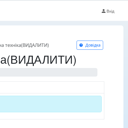
Вхід
на техніка(ВИДАЛИТИ)
Довідка
іка(ВИДАЛИТИ)