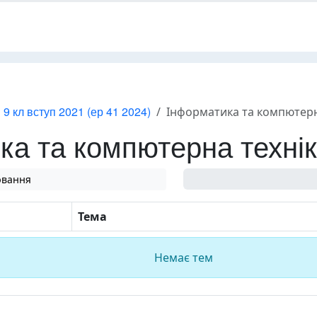
 9 кл вступ 2021 (ер 41 2024)
Інформатика та компютер
ка та компютерна техн
ювання
0%
Тема
Немає тем