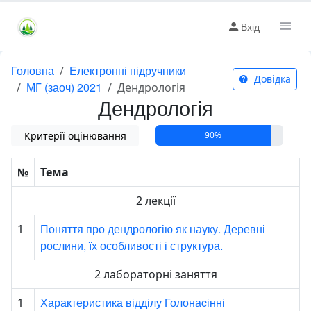
Вхід
Головна
Електронні підручники
Довідка
МГ (заоч) 2021
Дендрологія
Дендрологія
Критерії оцінювання
90%
№
Тема
2 лекції
Поняття про дендрологію як науку. Деревні
1
рослини, їх особливості і структура.
2 лабораторні заняття
Характеристика відділу Голонаcінні
1